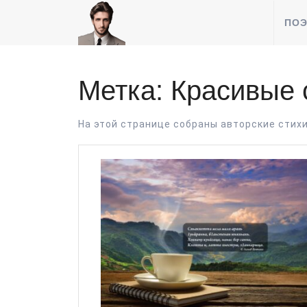
Перейти
к
ПОЭ
содержимому
Метка:
Красивые 
На этой странице собраны авторские стих